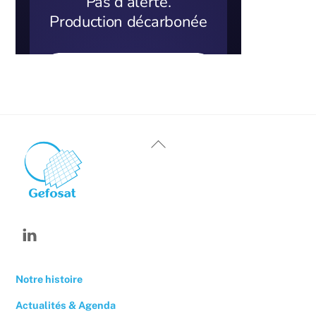
Back
To
Top
Linkedin
Notre histoire
Actualités & Agenda