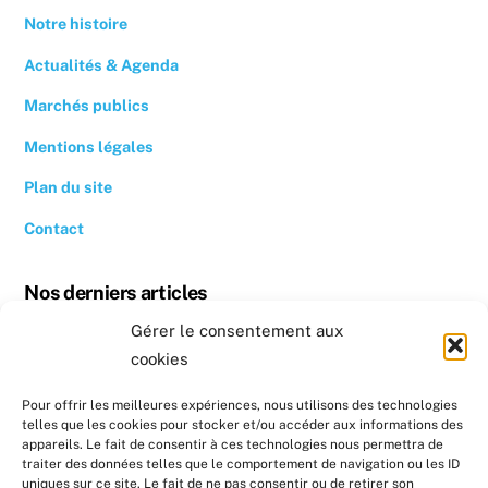
Notre histoire
Actualités & Agenda
Marchés publics
Mentions légales
Plan du site
Contact
Nos derniers articles
Gérer le consentement aux
Revoir la conférence « Quand se chauffer devient un luxe »
cookies
Conseil photovoltaïque dans l’Hérault
Pour offrir les meilleures expériences, nous utilisons des technologies
telles que les cookies pour stocker et/ou accéder aux informations des
Nos prochains évènements
appareils. Le fait de consentir à ces technologies nous permettra de
traiter des données telles que le comportement de navigation ou les ID
uniques sur ce site. Le fait de ne pas consentir ou de retirer son