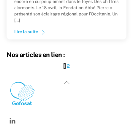
encore en surpeuplement dans le foyer. Des chiffres
alarmants. Le 18 avril, la Fondation Abbé Pierre a
présenté son éclairage régional pour l’Occitanie. Un
[…]
Lire la suite
Nos articles en lien :
1
2
Back
To
Top
Linkedin