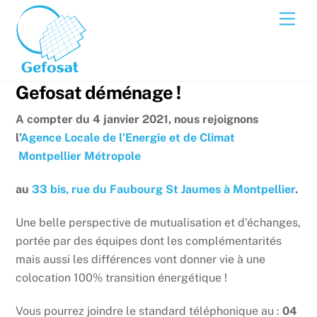
Skip
Men
to
content
Gefosat déménage !
A compter du 4 janvier 2021, nous rejoignons
l’
Agence Locale de l’Energie et de Climat
Montpellier Métropole
au
33 bis, rue du Faubourg St Jaumes à Montpellier
.
Une belle perspective de mutualisation et d’échanges,
portée par des équipes dont les complémentarités
mais aussi les différences vont donner vie à une
colocation 100% transition énergétique !
Vous pourrez joindre le standard téléphonique au :
04