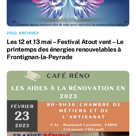
2023
,
ARCHIVES
Les 12 et 13 mai – Festival Atout vent – Le
printemps des énergies renouvelables à
Frontignan-la-Peyrade