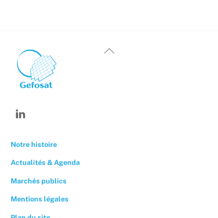
Back
To
Top
Linkedin
Notre histoire
Actualités & Agenda
Marchés publics
Mentions légales
Plan du site