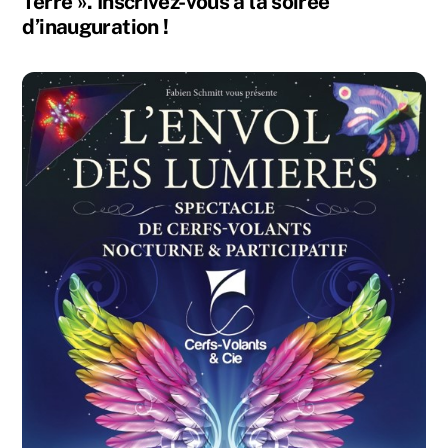
Terre ». Inscrivez-vous à la soirée
d’inauguration !