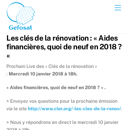
Skip
Men
to
content
Les clés de la rénovation : « Aides
financières, quoi de neuf en 2018 ?
«
Prochain Live des « Clés de la rénovation »
:
Mercredi 10 janvier 2018 à 18h.
« Aides financières, quoi de neuf en 2018 ? «
.
> Envoyez vos questions pour la prochaine émission
via le site
http://www.cler.org/-les-cles-de-la-renov/
.
> Nous y répondrons en direct le mercredi 10 janvier
2018 à 18h.