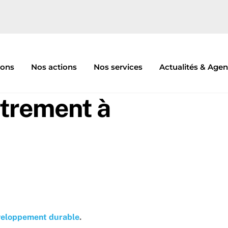
ions
Nos actions
Nos services
Actualités & Age
trement à
veloppement durable
.