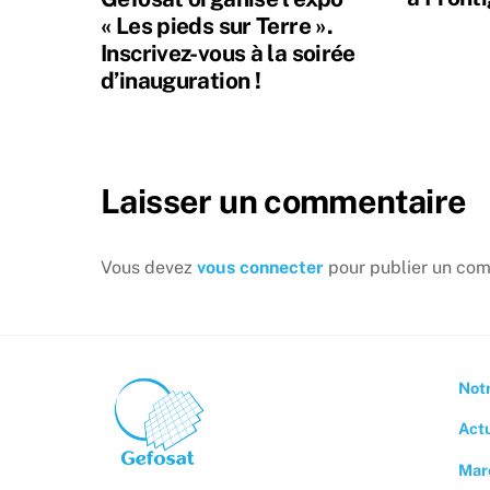
« Les pieds sur Terre ».
Inscrivez-vous à la soirée
d’inauguration !
Laisser un commentaire
Vous devez
vous connecter
pour publier un com
Notr
Act
Mar