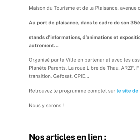
Maison du Tourisme et de la Plaisance, avenue 
Au port de plaisance, dans le cadre de son 35è
stands d’informations, d’animations et exposit
autrement…
Organisé par la Ville en partenariat avec les as
Planète Parents, La roue Libre de Thau, ARZF, Fr
transition, Gefosat, CPIE…
Retrouvez le programme complet sur
le site de
Nous y serons !
Nos articles en lien :