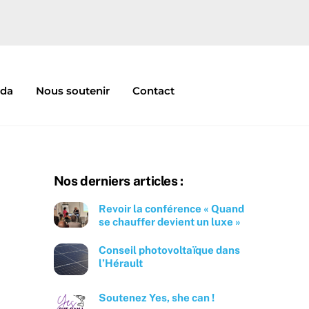
nda
Nous soutenir
Contact
Nos derniers articles :
Revoir la conférence « Quand
se chauffer devient un luxe »
Conseil photovoltaïque dans
l’Hérault
Soutenez Yes, she can !