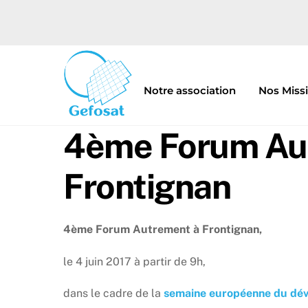
Skip
to
content
Notre association
Nos Miss
4ème Forum Au
Frontignan
4ème Forum Autrement à Frontignan,
le 4 juin 2017 à partir de 9h,
dans le cadre de la
semaine européenne du dé