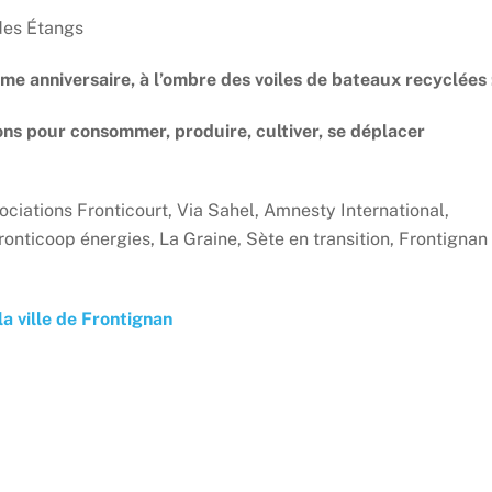
des Étangs
me anniversaire, à l’ombre des voiles de bateaux recyclées 
ions pour consommer, produire, cultiver, se déplacer
sociations Fronticourt, Via Sahel, Amnesty International,
onticoop énergies, La Graine, Sète en transition, Frontignan
 la ville de Frontignan