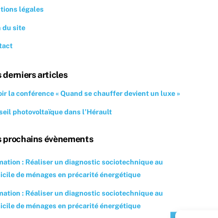
tions légales
 du site
tact
 derniers articles
ir la conférence « Quand se chauffer devient un luxe »
eil photovoltaïque dans l’Hérault
 prochains évènements
ation : Réaliser un diagnostic sociotechnique au
cile de ménages en précarité énergétique
ation : Réaliser un diagnostic sociotechnique au
cile de ménages en précarité énergétique