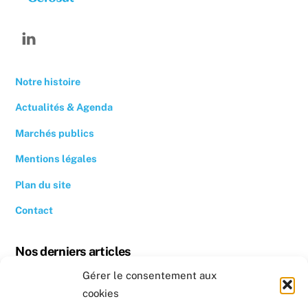
Linkedin
Notre histoire
Actualités & Agenda
Marchés publics
Mentions légales
Plan du site
Contact
Nos derniers articles
Gérer le consentement aux
Revoir la conférence « Quand se chauffer devient un luxe »
cookies
Conseil photovoltaïque dans l’Hérault