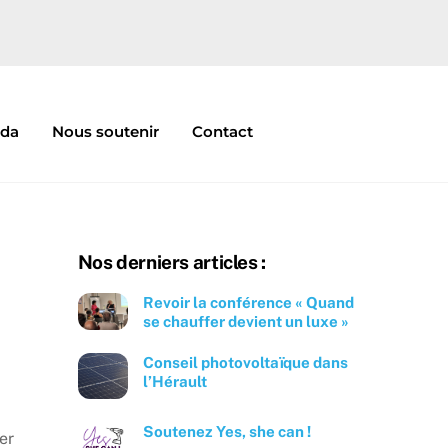
nda
Nous soutenir
Contact
Nos derniers articles :
Revoir la conférence « Quand
se chauffer devient un luxe »
Conseil photovoltaïque dans
l’Hérault
Soutenez Yes, she can !
er