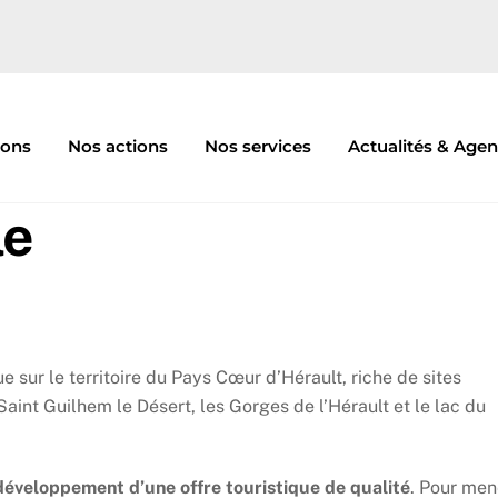
ions
Nos actions
Nos services
Actualités & Age
le
e sur le territoire du Pays Cœur d’Hérault, riche de sites
int Guilhem le Désert, les Gorges de l’Hérault et le lac du
développement d’une offre touristique de qualité
. Pour men