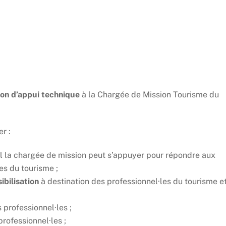
ion d’appui technique
à la Chargée de Mission Tourisme du
r :
l la chargée de mission peut s’appuyer pour répondre aux
es du tourisme ;
ibilisation
à destination des professionnel·les du tourisme e
professionnel·les ;
rofessionnel·les ;