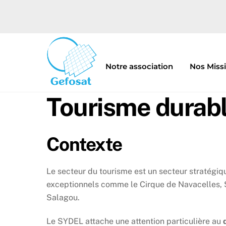
Skip
to
content
Notre association
Nos Miss
Tourisme durab
Contexte
Le secteur du tourisme est un secteur stratégiqu
exceptionnels comme le Cirque de Navacelles, Sa
Salagou.
Le SYDEL attache une attention particulière au