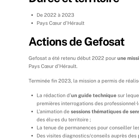
De 2022 à 2023
Pays Cœur d’Hérault
Actions de Gefosat
Gefosat a été retenu début 2022 pour
une miss
Pays Cœur d’Hérault.
Terminée fin 2023, la mission a permis de réalise
La rédaction d’
un guide technique
sur leque
premières interrogations des professionnel·l
L’animation de
sessions thématiques de sens
des élu·es du territoire ;
La tenue de permanences pour conseiller les 
Des visites diagnostics/conseils auprès des p