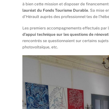
à bien cette mission et disposer de financements 
lauréat du Fonds Tourisme Durable
. Sa mise e
d’Hérault auprès des professionnel·les de l’hébe
Les premiers accompagnements effectués par l
d’appui technique sur les questions de rénova
rencontrés se questionnaient sur certains sujets
photovoltaïque, etc.