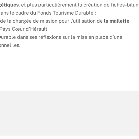
gétiques
, et plus particulièrement la création de fiches-bilan
 dans le cadre du Fonds Tourisme Durable ;
e la chargée de mission pour l’utilisation de
la mallette
 Pays Cœur d’Hérault ;
rable dans ses réflexions sur la mise en place d’une
nnel·les.