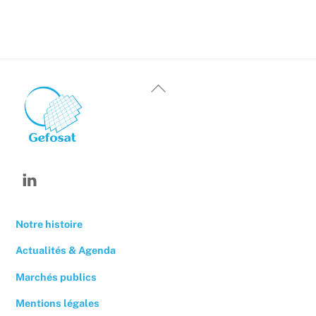
Back
To
Top
Linkedin
Notre histoire
Actualités & Agenda
Marchés publics
Mentions légales