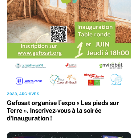
2023
,
ARCHIVES
Gefosat organise l’expo « Les pieds sur
Terre ». Inscrivez-vous à la soirée
d’inauguration !