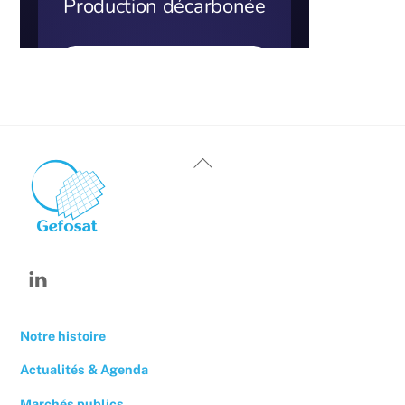
Back
To
Top
Linkedin
Notre histoire
Actualités & Agenda
Marchés publics