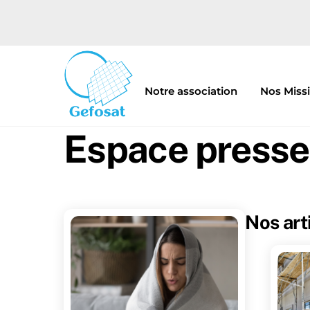
Skip
to
content
Notre association
Nos Miss
Espace presse
Nos arti