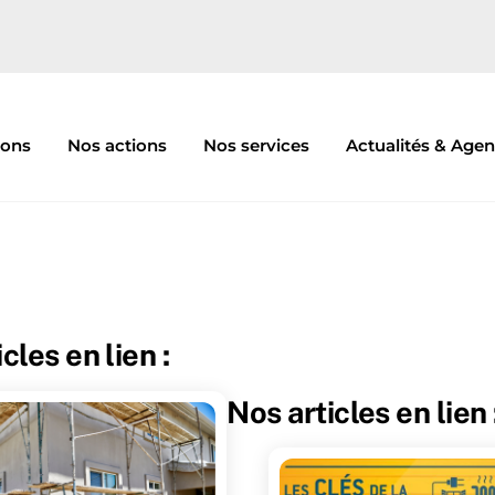
ions
Nos actions
Nos services
Actualités & Age
cles en lien :
Nos articles en lien 