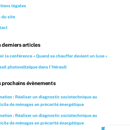
tions légales
 du site
tact
 derniers articles
ir la conférence « Quand se chauffer devient un luxe »
eil photovoltaïque dans l’Hérault
 prochains évènements
ation : Réaliser un diagnostic sociotechnique au
cile de ménages en précarité énergétique
ation : Réaliser un diagnostic sociotechnique au
cile de ménages en précarité énergétique