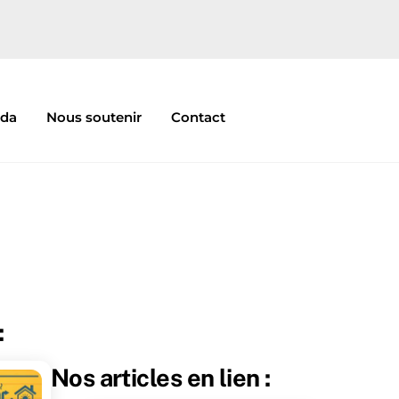
nda
Nous soutenir
Contact
:
Nos articles en lien :