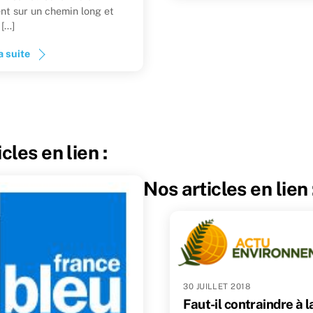
nt sur un chemin long et
[…]
a suite
cles en lien :
Nos articles en lien 
30 JUILLET 2018
Faut-il contraindre à l