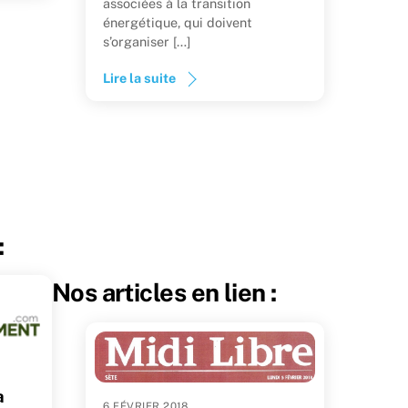
associées à la transition
énergétique, qui doivent
s’organiser […]
Lire la suite
:
Nos articles en lien :
a
6 FÉVRIER 2018