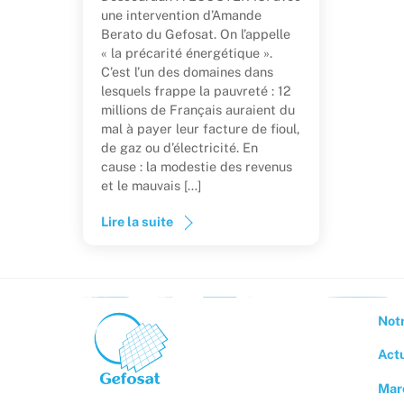
une intervention d’Amande
Berato du Gefosat. On l’appelle
« la précarité énergétique ».
C’est l’un des domaines dans
lesquels frappe la pauvreté : 12
millions de Français auraient du
mal à payer leur facture de fioul,
de gaz ou d’électricité. En
cause : la modestie des revenus
et le mauvais […]
Lire la suite
Notr
Act
Mar