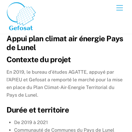
Skip
Men
to
content
Appui plan climat air énergie Pays
de Lunel
Contexte du projet
En 2019, le bureau d’études AGATTE, appuyé par
l’APIEU et Gefosat a remporté le marché pour la mise
en place du Plan Climat-Air-Energie Territorial du
Pays de Lunel.
Durée et territoire
De 2019 à 2021
Communauté de Communes du Pays de Lunel