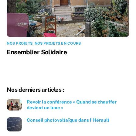
NOS PROJETS
,
NOS PROJETS EN COURS
Ensemblier Solidaire
Nos derniers articles :
Revoir la conférence « Quand se chauffer
devient un luxe »
Conseil photovoltaïque dans l’Hérault